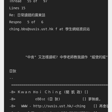
Thread   55 of   97

Lines 15                    

Re: 日常讀錯的廣東話            

ching.bbs@susis.ust.hk
 f at 學生網絡資訊站

        "中肯" 又怎樣讀呢? 中學老師教我讀作 "縱使的縱" "
亞狄

--

 ===================================================
-8> Ｋｗａｎ Ηｏｉ Ｃｈｉｎｇ (關 凱 政) []              
-8>          εδδιε (亞 狄)           [] 夢無痕,       
-8>   WWW - http://susis.ust.hk/~ching    [] 再會