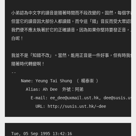
小弟認為中文字的讀音是隨著時間而不段改變的。固然，每個字都有
但當它的讀音因大部份人都讀錯，而令這「錯」音反而受大眾認同的
我們便不應太執著於它的正確讀音，因為如果你堅持要發正音，人們
白呢！

我並不是「知錯不改」。當然，能用正音是一件好事，但有時我們亦
隨著時代轉變啊！

--

    Name: Yeung Tai Shung （ 楊泰崇 ）

      Alias: Ah Dee  外號：阿弟

        E-mail: 
ee_dee@uxmail.ust.hk
, 
dee@susis.ust
Tue, 05 Sep 1995 13:42:16        
