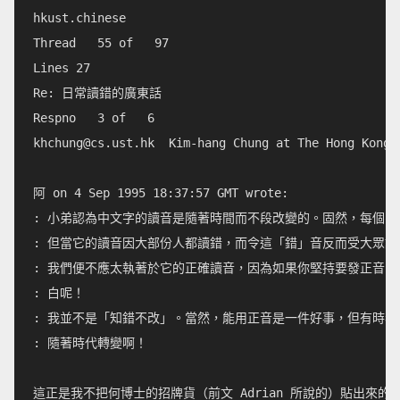
hkust.chinese              

Thread   55 of   97

Lines 27                    

Re: 日常讀錯的廣東話            

khchung@cs.ust.hk
  Kim-hang Chung at The Hong Kong 
阿 on 4 Sep 1995 18:37:57 GMT wrote:

: 小弟認為中文字的讀音是隨著時間而不段改變的。固然，每個字
: 但當它的讀音因大部份人都讀錯，而令這「錯」音反而受大眾認
: 我們便不應太執著於它的正確讀音，因為如果你堅持要發正音，
: 白呢！

: 我並不是「知錯不改」。當然，能用正音是一件好事，但有時我
: 隨著時代轉變啊！

這正是我不把何博士的招牌貨（前文 Adrian 所說的）貼出來的原