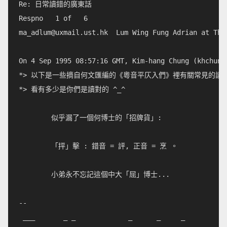
Re: 日常讀錯的廣東話            

ma_adlum@uxmail.ust.hk
  Lum Wing Fung Adrian at The
On 4 Sep 1995 08:57:16 GMT, Kim-hang Chung (
khchung
*> 以下是一些摘自何文匯編的《粵音平仄入們》裡有關常見的讀錯
*> 看有多少是你們是讀對的 ^_^

        似乎漏了一個何博士的「招牌貨」:

        「抨」擊 : 錯音 = 評, 正音 = 烹 。

        小弟永不忘記這個中大「屈」博士...

--

 ___       _ _             _      _     _
