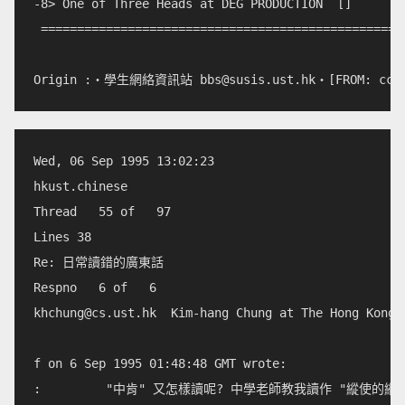
-8> One of Three Heads at DEG PRODUCTION  []        
 ===================================================
Origin :‧學生網絡資訊站 
bbs@susis.ust.hk
Wed, 06 Sep 1995 13:02:23        

hkust.chinese              

Thread   55 of   97

Lines 38                    

Re: 日常讀錯的廣東話            

khchung@cs.ust.hk
  Kim-hang Chung at The Hong Kong 
f on 6 Sep 1995 01:48:48 GMT wrote:

:         "中肯" 又怎樣讀呢? 中學老師教我讀作 "縱使的縱"