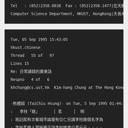
Tel   : (852)2358-8838  Fax : (852)2358-147
Tue, 05 Sep 1995 15:43:05        

hkust.chinese              

Thread   55 of   97

Lines 15                    

Re: 日常讀錯的廣東話            

khchung@cs.ust.hk
  Kim-hang Chung at The Hong Kong 
-熊體超 (TaiChiu Hsung)- on Tue, 5 Sep 1995 01:44:28 
:   李柱「銘」      │ 茗     │  明

: 我記起有次看城市論壇有位仁兄讀李柱銘個名字為

: 李柱茗俾人當臉更正話李柱銘會介意云云．．．．
