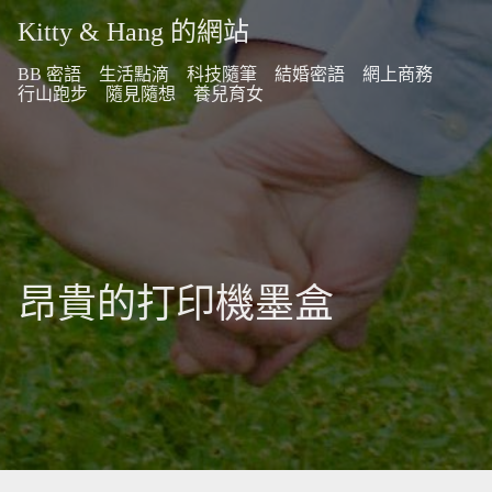
Kitty & Hang 的網站
BB 密語
生活點滴
科技隨筆
結婚密語
網上商務
行山跑步
隨見隨想
養兒育女
昂貴的打印機墨盒