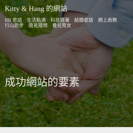
Kitty & Hang 的網站
BB 密語
生活點滴
科技隨筆
結婚密語
網上商務
行山跑步
隨見隨想
養兒育女
成功網站的要素