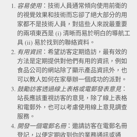
容易使用
：技術人員通常傾向使用前衛的
的視覺效果和技術而忘卻了絕大部分的用
家都不是技術人員，對這些人來說最重要
的兩項東西是 (i) 清晰而易於明白的導航工
具 (ii) 易於找到的聯絡資料。
有用資訊
：希望訪客定期造訪，最有效的
方法是定期提供對他們有用的資訊，例如
食品公司的網站除了顯示產品資訊外，也
可以教人如何在家舉辦一個成功的派對。
鼓勵訪客透過線上表格或電郵發表意見
：
站長應該重視訪客的意見，除了線上表格
和電郵外，也可以考慮使用線上意見調查
服務。
開發一個電郵名冊
：邀請訪客在電郵名冊
登記，以便定期收到你的業務通訊或通