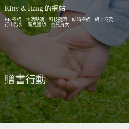
Kitty & Hang 的網站
BB 密語
生活點滴
科技隨筆
結婚密語
網上商務
行山跑步
隨見隨想
養兒育女
贈書行動