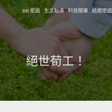
BB 密語
生活點滴
科技隨筆
結婚密語
絕世荀工！