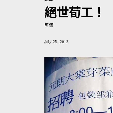
絕世荀工！
阿恆
July 25, 2012