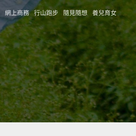
網上商務
行山跑步
隨見隨想
養兒育女