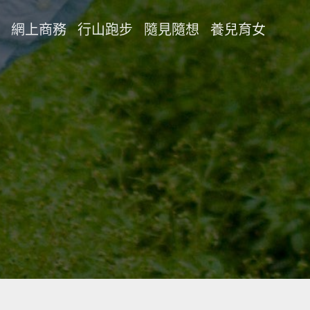
網上商務
行山跑步
隨見隨想
養兒育女