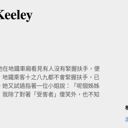
eley
例如她在地鐵車廂看見有人沒有緊握扶手，便
」地鐵乘客十之八九都不會緊握扶手，已
。她又試過指著一位小姐說：「呢個姊姊
，我除了對著「受害者」傻笑外，也不知