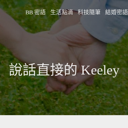
BB 密語
生活點滴
科技隨筆
結婚密語
說話直接的 Keeley