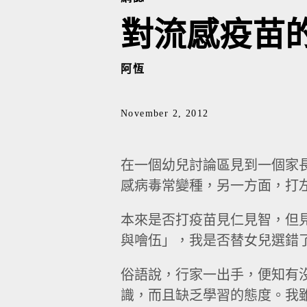
對流感疫苗
阿恆
November 2, 2012
在一個幼兒討論區見到一個家
感病毒常變種，另一方面，打左
本來是否打疫苗見仁見智，但
與噲伍」，我是否替女兒選錯
俗語說，行家一出手，便知有
識，而且缺乏學習的態度。我