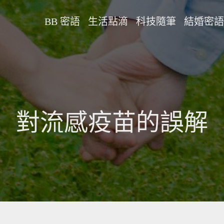
BB 密語
生活點滴
科技隨筆
結婚密語
對流感疫苗的誤解