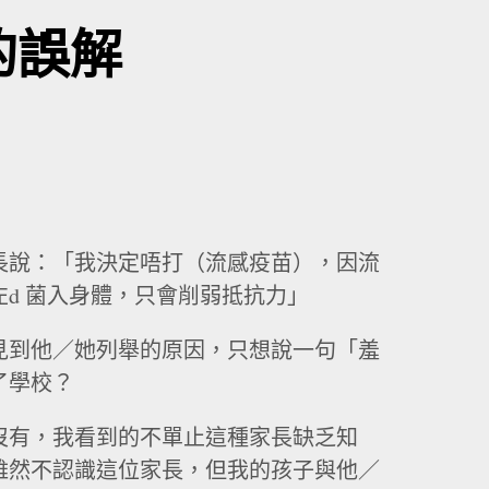
的誤解
長說：「我決定唔打（流感疫苗），因流
d 菌入身體，只會削弱抵抗力」
見到他／她列舉的原因，只想說一句「羞
了學校？
沒有，我看到的不單止這種家長缺乏知
雖然不認識這位家長，但我的孩子與他／