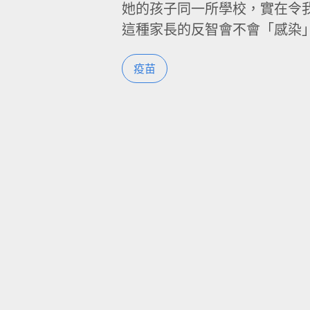
她的孩子同一所學校，實在令
這種家長的反智會不會「感染
疫苗