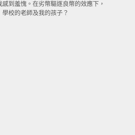
我感到羞愧。在劣幣驅逐良幣的效應下，
」學校的老師及我的孩子？