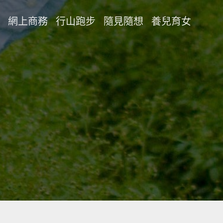
網上商務
行山跑步
隨見隨想
養兒育女