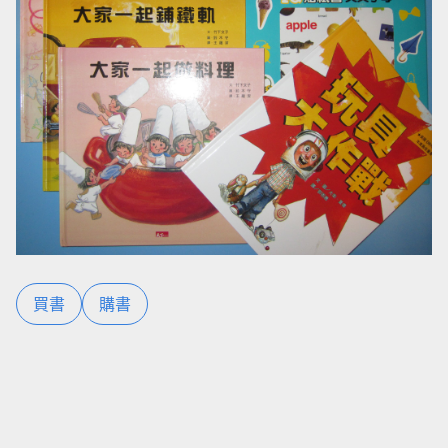
買書
購書