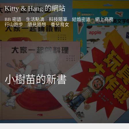
Kitty & Hang 的網站
BB 密語
生活點滴
科技隨筆
結婚密語
網上商務
行山跑步
隨見隨想
養兒育女
小樹苗的新書