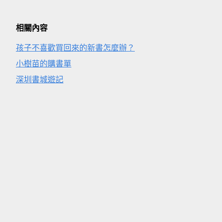
相關內容
孩子不喜歡買回來的新書怎麼辦？
小樹苗的購書單
深圳書城遊記