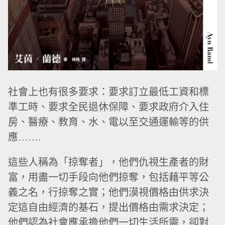
社會上也有很多要求：要求訂立最低工資和標
準工時、要求全民退休保障、要求政府介入住
房、醫療、教育、水、電以至交通運輸等的供
應…….
這些人稱為「掠奪者」，他們仇視生產者的財
富，用盡一切手段向他們掠奪，包括藉平等公
義之名，行掠奪之實；他們漠視價格由供求決
定這自由經濟的基石，提出價格由需求決定；
他們認為社會應承擔他們一切生活所需，卻對