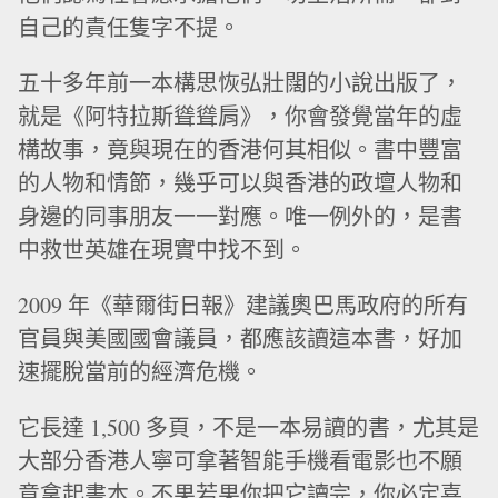
自己的責任隻字不提。
五十多年前一本構思恢弘壯闊的小說出版了，
就是《阿特拉斯聳聳肩》，你會發覺當年的虛
構故事，竟與現在的香港何其相似。書中豐富
的人物和情節，幾乎可以與香港的政壇人物和
身邊的同事朋友一一對應。唯一例外的，是書
中救世英雄在現實中找不到。
2009 年《華爾街日報》建議奧巴馬政府的所有
官員與美國國會議員，都應該讀這本書，好加
速擺脫當前的經濟危機。
它長達 1,500 多頁，不是一本易讀的書，尤其是
大部分香港人寧可拿著智能手機看電影也不願
意拿起書本。不果若果你把它讀完，你必定喜