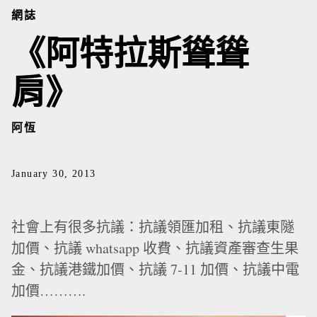
網誌
《阿特拉斯聳聳
肩》
阿恆
January 30, 2013
社會上有很多抗議：抗議領匯加租、抗議東隧
加價、抗議 whatsapp 收費、抗議資產審查生果
金、抗議港鐵加價、抗議 7-11 加價、抗議中電
加價……….