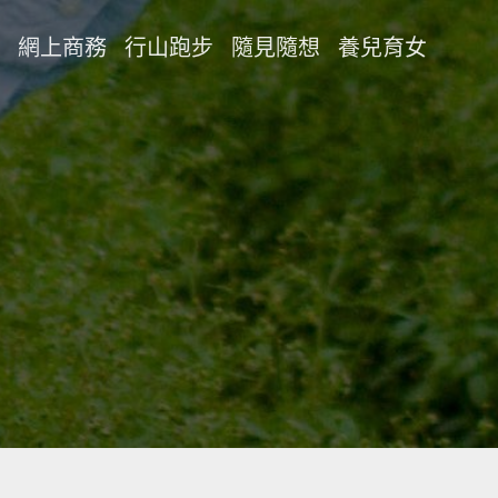
網上商務
行山跑步
隨見隨想
養兒育女