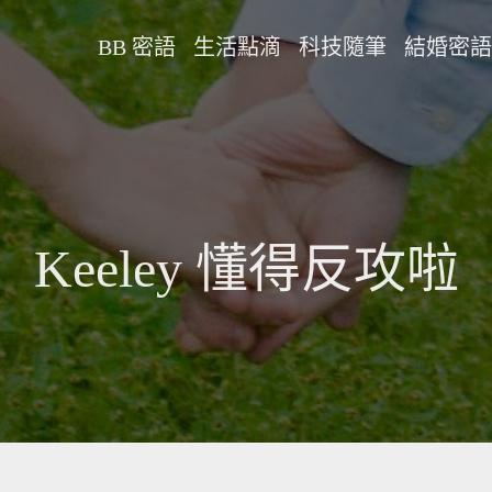
BB 密語
生活點滴
科技隨筆
結婚密語
Keeley 懂得反攻啦