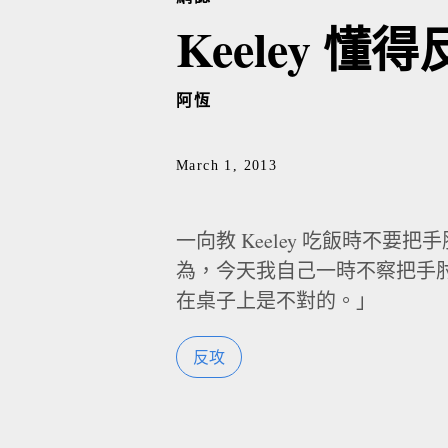
Keeley 懂
阿恆
March 1, 2013
一向教 Keeley 吃飯時不
為，今天我自己一時不察把手
在桌子上是不對的。」
反攻