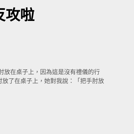
得反攻啦
要把手肘放在桌子上，因為這是沒有禮儀的行
肘放了在桌子上，她對我說：「把手肘放