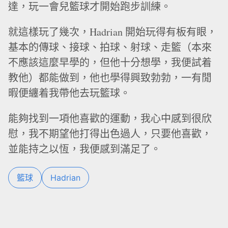
達，玩一會兒籃球才開始跑步訓練。
就這樣玩了幾次，Hadrian 開始玩得有板有眼，
基本的傳球、接球、拍球、射球、走籃（本來
不應該這麼早學的，但他十分想學，我便試着
教他）都能做到，他也學得興致勃勃，一有閒
暇便纏着我帶他去玩籃球。
能夠找到一項他喜歡的運動，我心中感到很欣
慰，我不期望他打得出色過人，只要他喜歡，
並能持之以恆，我便感到滿足了。
籃球
Hadrian