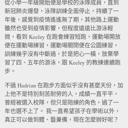
從小學一年級開始便是學校的泳隊成員，直到
新冠肺炎爆發，泳隊訓練全面停止，持續了一
年後，感覺到疫情遙遙無了期，其他路上運動
雖然也受到疫情影響，但程度遠遠比游泳輕
微，看到 Keeley 在跑會練習短跑，運動場開放
便在運動場練習，運動場關閉便在公園練習，
訓練幾乎沒有中斷過，於是把心一橫，放棄學
習了四、五年的游泳，跟 Keeley 的教練連續跑
步。
不過 Hadrian 在跑步方面似乎沒有甚麼天份，加
上他不是特別刻苦耐勞的人，成績一直平平，
曾經被選入校隊，但只是陪練的角色，過了一
年也選不上了。 我一直希望孩子在學術以外，
真正可以做到體、藝兼備，現在怎麼辦好呢？