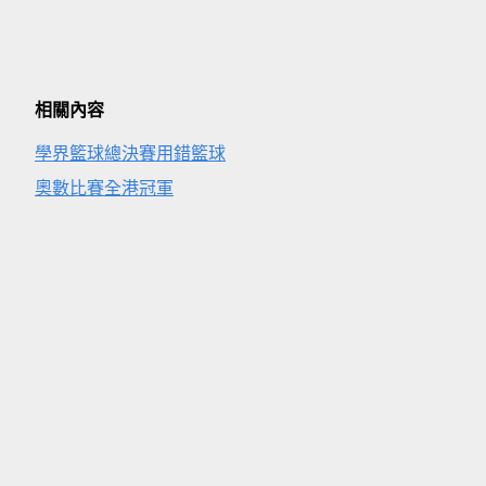
相關內容
學界籃球總決賽用錯籃球
奧數比賽全港冠軍