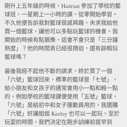
剛升上五年級的時候，Hadrian 參加了學校的籃
球班，一星期上一小時的課，從零開始學習。
不久他便告訴我對籃球很感興趣，央求我給他
買一個籃球，讓他可以多點玩籃球的機會。我
開始的時候有點猶豫，這會不會只是「三分鐘
熱度」？他的時間表已經很擠迫，還有餘暇玩
籃球嗎？
最後我經不起他不斷的請求，終於買了一個
「六號」籃球回來，標準的籃球是「七號」，
給小朋友和女孩子的通常會用小一點和輕一點
的，例如學校的籃球課便使用「五號」籃球，
「六號」是給初中和女子運動員用的，我選購
「六號」好讓姐姐 Keeley 也可以一起玩。至於
玩耍的時間，我們決定在跑步訓練前提早到