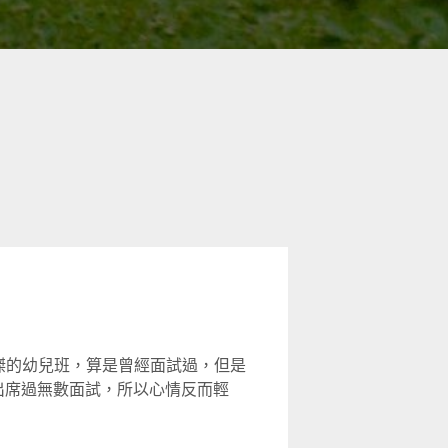
入讀康傑的幼兒班，算是曾經面試過，但是
 出席過無數面試，所以心情反而輕