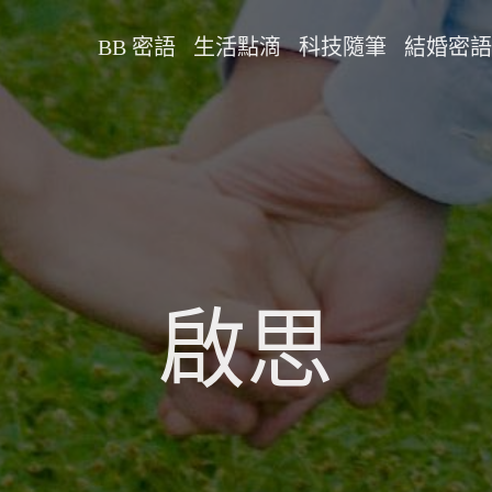
BB 密語
生活點滴
科技隨筆
結婚密語
啟思