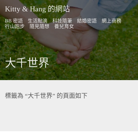
Kitty & Hang 的網站
BB 密語
生活點滴
科技隨筆
結婚密語
網上商務
行山跑步
隨見隨想
養兒育女
大千世界
標籤為 “大千世界” 的頁面如下