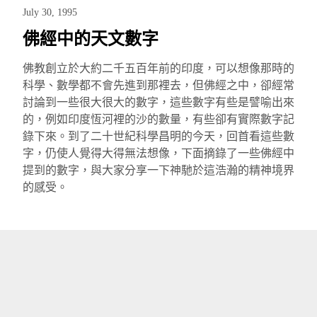
July 30, 1995
佛經中的天文數字
佛教創立於大約二千五百年前的印度，可以想像那時的
科學、數學都不會先進到那裡去，但佛經之中，卻經常
討論到一些很大很大的數字，這些數字有些是譬喻出來
的，例如印度恆河裡的沙的數量，有些卻有實際數字記
錄下來。到了二十世紀科學昌明的今天，回首看這些數
字，仍使人覺得大得無法想像，下面摘錄了一些佛經中
提到的數字，與大家分享一下神馳於這浩瀚的精神境界
的感受。