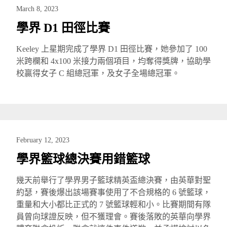
March 8, 2023
學界 D1 田徑比賽
Keeley 上星期完成了學界 D1 田徑比賽，她參加了 100
米跨欄和 4x100 米接力兩個項目，均奪得獎牌，協助學
校贏得女子 C 組總冠軍，及女子全場總冠軍。
February 12, 2023
學界籃球總決賽用錯籃球
幾天前舉行了學界男子籃球精英盃總決賽，由英華對聖
約瑟，賽後爆出該場賽事使用了不合規格的 6 號籃球，
重量和大小都比正式的 7 號籃球輕和小。比賽期間有隊
員曾向球證反映，但不獲理會。賽後落敗的英華向學界