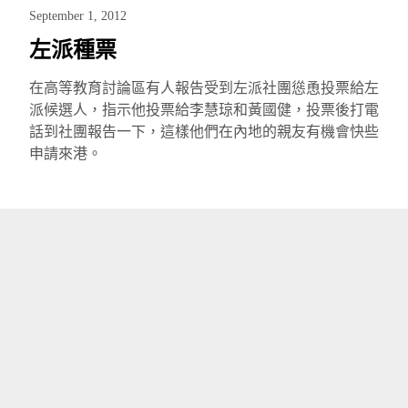
September 1, 2012
左派種票
在高等教育討論區有人報告受到左派社團慫恿投票給左
派候選人，指示他投票給李慧琼和黃國健，投票後打電
話到社團報告一下，這樣他們在內地的親友有機會快些
申請來港。