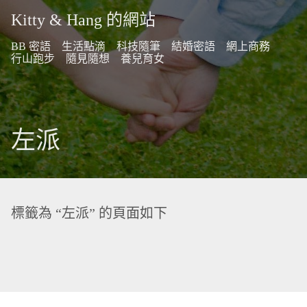
Kitty & Hang 的網站
BB 密語
生活點滴
科技隨筆
結婚密語
網上商務
行山跑步
隨見隨想
養兒育女
左派
標籤為 “左派” 的頁面如下