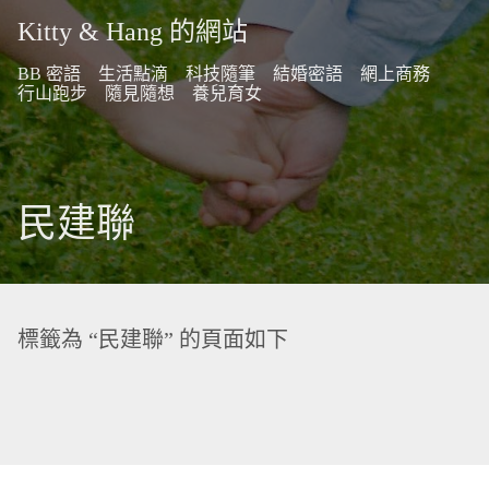
Kitty & Hang 的網站
BB 密語
生活點滴
科技隨筆
結婚密語
網上商務
行山跑步
隨見隨想
養兒育女
民建聯
標籤為 “民建聯” 的頁面如下