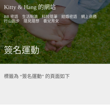
Kitty & Hang 的網站
BB 密語
生活點滴
科技隨筆
結婚密語
網上商務
行山跑步
隨見隨想
養兒育女
簽名運動
標籤為 “簽名運動” 的頁面如下