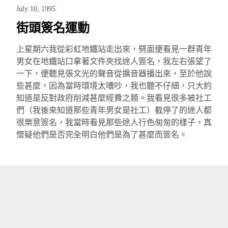
July 10, 1995
街頭簽名運動
上星期六我從彩虹地鐵站走出來，劈面便看見一群青年
男女在地鐵站口拿著文件夾找途人簽名，我左右張望了
一下，便聽見張文光的聲音從擴音器播出來，至於他說
些甚麼，因為當時環境太嘈吵，我也聽不仔細，只大約
知道是反對政府削減甚麼經費之類。我看見很多被社工
們（我後來知道那些青年男女是社工）截停了的途人都
很樂意簽名，我當時看見那些途人行色匆匆的樣子，真
懷疑他們是否完全明白他們是為了甚麼而簽名。