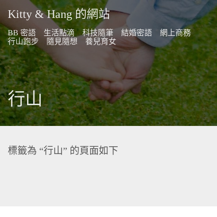
Kitty & Hang 的網站
BB 密語
生活點滴
科技隨筆
結婚密語
網上商務
行山跑步
隨見隨想
養兒育女
行山
標籤為 “行山” 的頁面如下