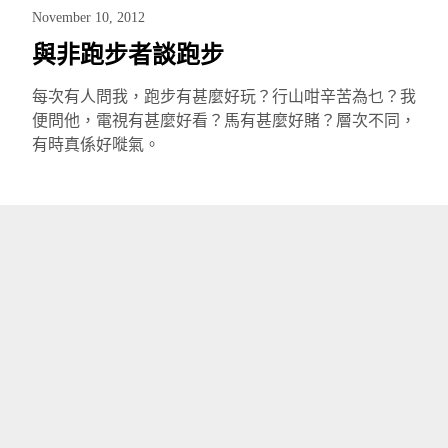
November 10, 2012
與非跑步者談跑步
每次有人問我，跑步有甚麼好玩？行山咁辛苦為乜？我
便問他，電視有甚麼好看？馬有甚麼好賭？層次不同，
有時真係好嘥氣。