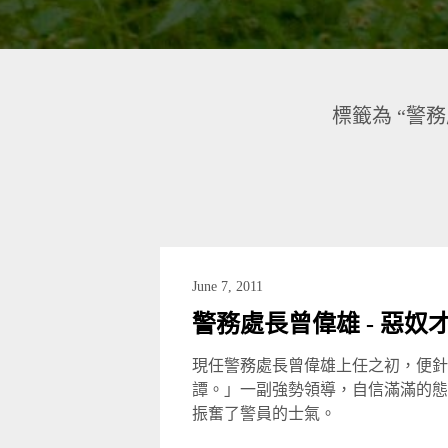
標籤為 “警務
June 7, 2011
警務處長曾偉雄 - 惡奴
現任警務處長曾偉雄上任之初，便針
譚。」一副強勢領導，自信滿滿的態
振奮了警員的士氣。