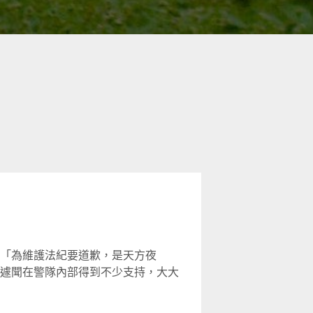
「為維護法紀要道歉，是天方夜
遽聞在警隊內部得到不少支持，大大