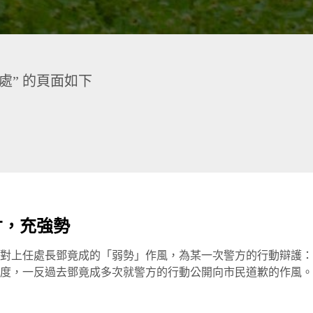
處” 的頁面如下
才，充強勢
對上任處長鄧竟成的「弱勢」作風，為某一次警方的行動辯護：
度，一反過去鄧竟成多次就警方的行動公開向市民道歉的作風。