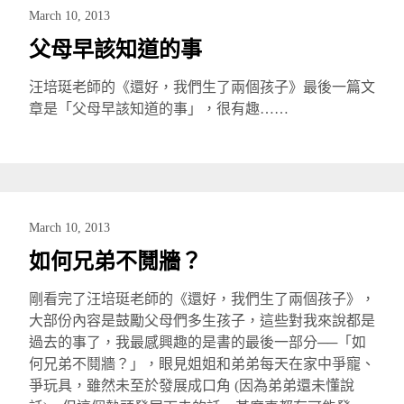
March 10, 2013
父母早該知道的事
汪培珽老師的《還好，我們生了兩個孩子》最後一篇文
章是「父母早該知道的事」，很有趣……
March 10, 2013
如何兄弟不鬩牆？
剛看完了汪培珽老師的《還好，我們生了兩個孩子》，
大部份內容是鼓勵父母們多生孩子，這些對我來說都是
過去的事了，我最感興趣的是書的最後一部分──「如
何兄弟不鬩牆？」，眼見姐姐和弟弟每天在家中爭寵、
爭玩具，雖然未至於發展成口角 (因為弟弟還未懂說