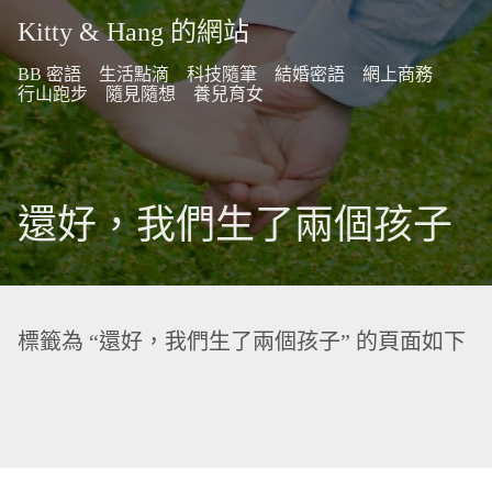
Kitty & Hang 的網站
BB 密語
生活點滴
科技隨筆
結婚密語
網上商務
行山跑步
隨見隨想
養兒育女
還好，我們生了兩個孩子
標籤為 “還好，我們生了兩個孩子” 的頁面如下