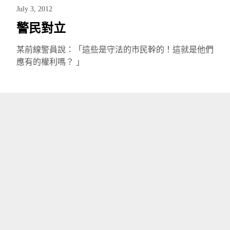
July 3, 2012
警民對立
某前線警員說：「這些是守法的市民幹的！這就是他們
應有的權利嗎？ 」