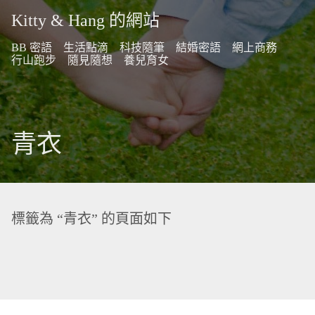
Kitty & Hang 的網站
BB 密語
生活點滴
科技隨筆
結婚密語
網上商務
行山跑步
隨見隨想
養兒育女
青衣
標籤為 “青衣” 的頁面如下