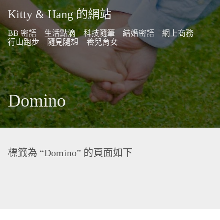
Kitty & Hang 的網站
BB 密語
生活點滴
科技隨筆
結婚密語
網上商務
行山跑步
隨見隨想
養兒育女
Domino
標籤為 “Domino” 的頁面如下